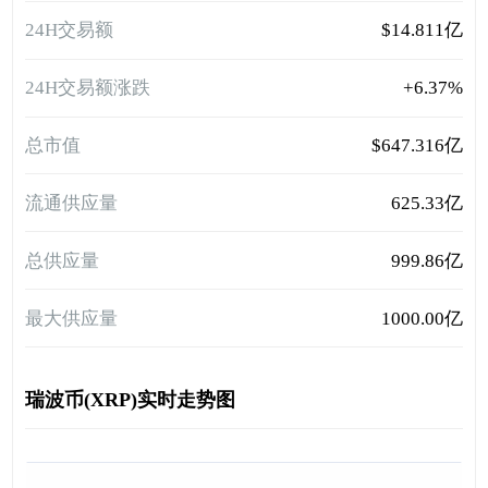
24H交易额
$14.811亿
24H交易额涨跌
+6.37%
总市值
$647.316亿
流通供应量
625.33亿
总供应量
999.86亿
最大供应量
1000.00亿
瑞波币(XRP)实时走势图