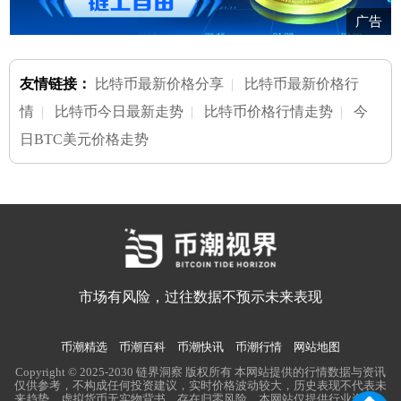
广告
友情链接：
比特币最新价格分享
|
比特币最新价格行
情
|
比特币今日最新走势
|
比特币价格行情走势
|
今
日BTC美元价格走势
市场有风险，过往数据不预示未来表现
币潮精选
币潮百科
币潮快讯
币潮行情
网站地图
Copyright © 2025-2030 链界洞察 版权所有 本网站提供的行情数据与资讯
仅供参考，不构成任何投资建议，实时价格波动较大，历史表现不代表未
来趋势。虚拟货币无实物背书，存在归零风险。本网站仅提供行业资讯，