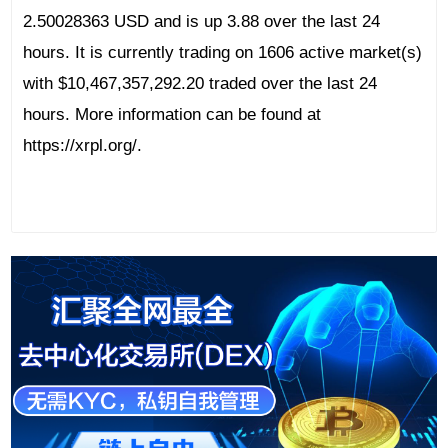
2.50028363 USD and is up 3.88 over the last 24
hours. It is currently trading on 1606 active market(s)
with $10,467,357,292.20 traded over the last 24
hours. More information can be found at
https://xrpl.org/.