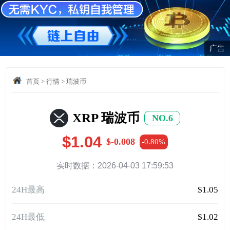
广告
首页
>
行情
>
瑞波币
XRP 瑞波币
NO.6
$1.04
$-0.008
-0.80%
实时数据：2026-04-03 17:59:53
24H最高
$1.05
24H最低
$1.02