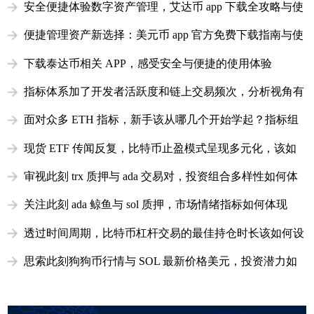
安全便捷体验数字资产管理，艾达币 app 下载全攻略与使
用指南
便捷管理资产新选择：美元币 app 官方免费下载指南与使
用优势
下载泰达币相关 APP，感受安全与便捷的使用体验
指标体系加了开发者活跃度和链上交易频次，分析视角有
啥变化？
面对众多 ETH 指标，新手该从哪几个开始学起？指标组
合使用的入门指南
现货 ETF 传闻反复，比特币止盈模式呈现多元化，该如
何选择
审视此刻 trx 质押与 ada 交易对，投资组合多样性如何体
现
关注此刻 ada 鲸鱼与 sol 质押，市场情绪指标如何体现
透过时间周期，比特币杠杆交易的最佳持仓时长该如何设
定
思索此刻狗狗币行情与 SOL 最新价格美元，投资潜力如
何评估