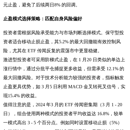
元止盈，避免了后续两日8% 的回调。
止盈模式选择策略：匹配自身风险偏好
投资者需根据风险承受能力与市场判断选择模式。保守型投
资者适合移动止损止盈，其5.2% 的最大回撤能有效控制风
险，尤其在 ETF 传闻反复的震荡市中更显稳健。
激进型投资者可采用阶梯式止盈，在 1 月20 日类似的单边上
涨行情中，通过分批平仓捕捉更多收益，但需承受 12.1% 的
最大回撤风险。对于技术分析能力较强的投资者，指标触发
止盈更具优势，如 3 月5 日利用 MACD 金叉转死叉信号，实
现15.4% 的收益。
值得注意的是，2024 年3 月的 ETF 传闻密集期（3 月 1 - 20
日），组合使用两种模式的投资者平均收益达 16.8%，较单
一模式高出 3 - 5 个百分点。例如同时设置移动止损（5%）