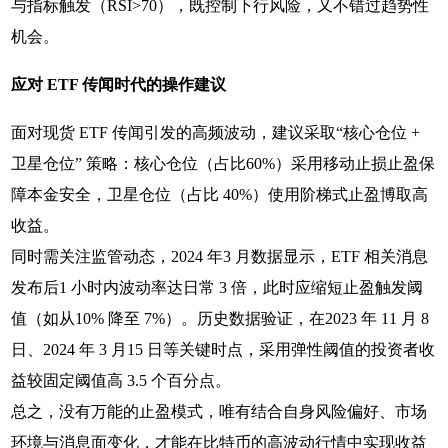
与指标触发（RSI>70），既控制下行风险，又不错过趋势性
机会。
应对 ETF 传闻时代的操作建议
面对现货 ETF 传闻引发的高频波动，建议采取“核心仓位 +
卫星仓位” 策略：核心仓位（占比60%）采用移动止损止盈保
障本金安全，卫星仓位（占比 40%）使用阶梯式止盈博取高
收益。
同时需关注监管动态，2024 年3 月数据显示，ETF 相关消息
发布后1 小时内波动率达日常 3 倍，此时应缩短止盈触发阈
值（如从10% 降至 7%）。历史数据验证，在2023 年 11 月 8
日、2024 年 3 月15 日等关键时点，采用弹性阈值的投资者收
益较固定阈值高 3.5 个百分点。
总之，没有万能的止盈模式，唯有结合自身风险偏好、市场
环境与消息面变化，才能在比特币的高波动行情中实现收益